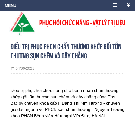
Điều trị phục PHCN chấn thương khớp gối tổn
thương sụn chêm và dây chằng
04/09/2021
Điều trị phục hồi chức năng cho bệnh nhân chấn thương 
khớp gối tổn thương sụn chêm và dây chằng cùng 
Ths. 
Bác sỹ chuyên khoa cấp II Đặng Thị Kim Hương - chuyên 
gia đầu ngành về PHCN sau chấn thương - Nguyên Trưởng 
khoa PHCN Bệnh viện Hữu nghị Việt Đức, Hà Nội.