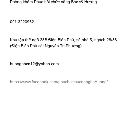
Phòng khám Phục hồi chức năng Bác sỹ Hương
091 3220962
Khu tập thể ngõ 28B Điện Biên Phủ, số nhà 5, ngách 28/38 
(Điện Biên Phủ cắt Nguyễn Tri Phương)
huongphcn12@yahoo.com
https://www.facebook.com/phuchoichucnangbsHuong/