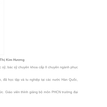
g Thị Kim Hương
ạc sỹ, bác sỹ chuyên khoa cấp II chuyên ngành phục
, đã học tập và tu nghiệp tại các nước Hàn Quốc,
ức. Giáo viên thỉnh giảng bộ môn PHCN trường đại