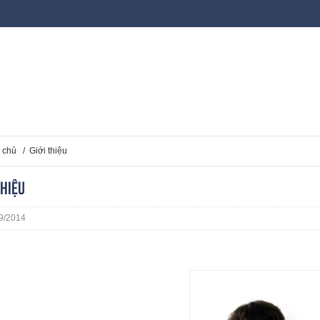
 chủ
/
Giới thiệu
thiệu
9/2014