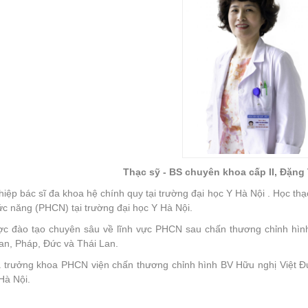
Thạc sỹ - BS chuyên khoa cấp II, Đặn
hiệp bác sĩ đa khoa hệ chính quy tại trường đại học Y Hà Nội . Học th
ức năng (PHCN) tại trường đại học Y Hà Nội.
c đào tạo chuyên sâu về lĩnh vực PHCN sau chấn thương chỉnh hình
an, Pháp, Đức và Thái Lan.
à trưởng khoa PHCN viện chấn thương chỉnh hình BV Hữu nghị Việt Đ
Hà Nội.