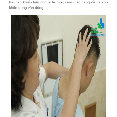
hai bên khiến làm cho bị tê mỏi, cảm giác nặng nề và khó
khăn trong vận động.