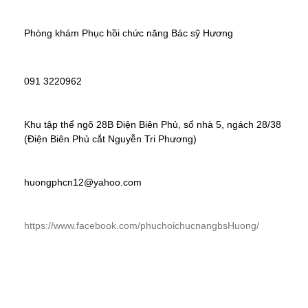
Phòng khám Phục hồi chức năng Bác sỹ Hương
091 3220962
Khu tập thể ngõ 28B Điện Biên Phủ, số nhà 5, ngách 28/38 
(Điện Biên Phủ cắt Nguyễn Tri Phương)
huongphcn12@yahoo.com
https://www.facebook.com/phuchoichucnangbsHuong/