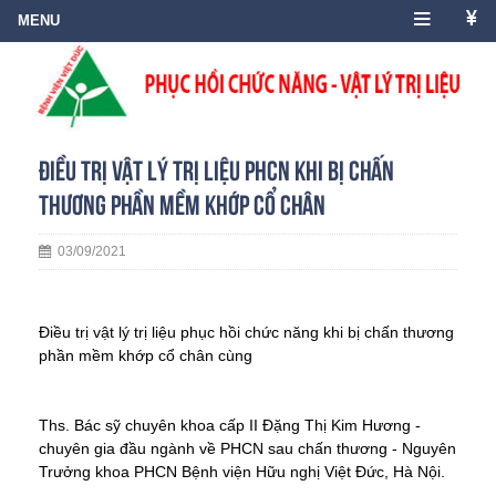
Điều trị Vật lý trị liệu PHCN khi bị chấn
thương phần mềm khớp cổ chân
03/09/2021
Điều trị vật lý trị liệu phục hồi chức năng khi bị chấn thương 
phần mềm khớp cổ chân cùng
Ths. Bác sỹ chuyên khoa cấp II Đặng Thị Kim Hương - 
chuyên gia đầu ngành về PHCN sau chấn thương - Nguyên 
Trưởng khoa PHCN Bệnh viện Hữu nghị Việt Đức, Hà Nội.